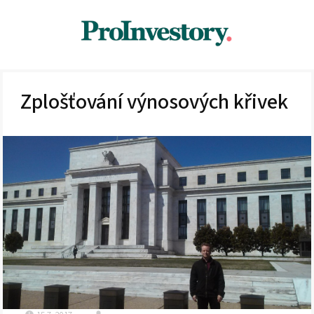
Zplošťování výnosových křivek