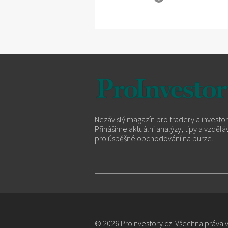
Nezávislý magazín pro tradery a investor
Přinášíme aktuální analýzy, tipy a vzdělá
pro úspěšné obchodování na burze.
© 2026 ProInvestory.cz. Všechna práva 