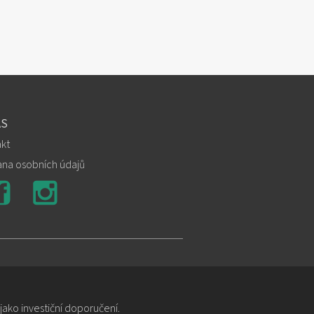
ÁS
kt
na osobních údajů
ako investiční doporučení.