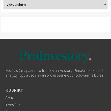
Nezávislý magazín pro tradery a investory. Přinášíme aktuální
analýzy, tipy a vzdělávání pro úspěšné obchodování na burze.
RUBRIKY
Akcie
Investice