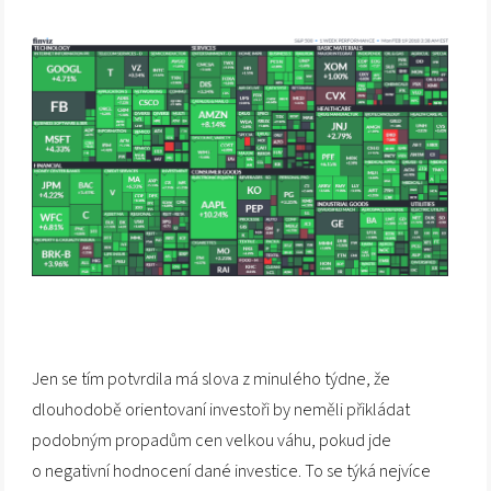
Jen se tím potvrdila má slova z minulého týdne, že
dlouhodobě orientovaní investoři by neměli přikládat
podobným propadům cen velkou váhu, pokud jde
o negativní hodnocení dané investice. To se týká nejvíce