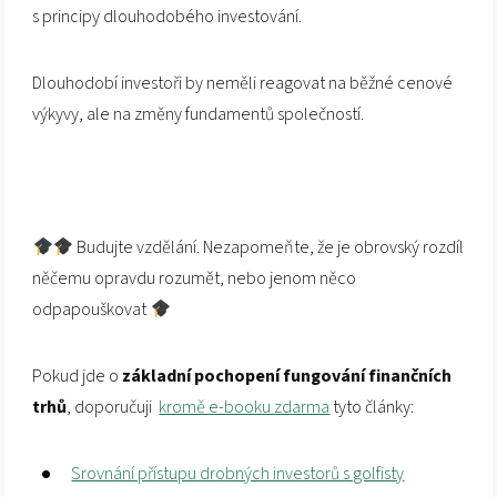
s principy dlouhodobého investování.
Dlouhodobí investoři by neměli reagovat na běžné cenové
výkyvy, ale na změny fundamentů společností.
Budujte vzdělání. Nezapomeňte, že je obrovský rozdíl
něčemu opravdu rozumět, nebo jenom něco
odpapouškovat
Pokud jde o
základní pochopení fungování finančních
trhů
, doporučuji
kromě e-booku zdarma
tyto články:
Srovnání přístupu drobných investorů s golfisty