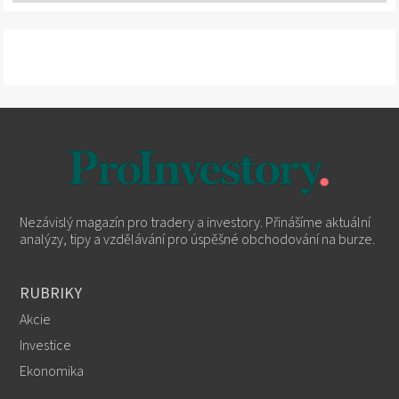
Nezávislý magazín pro tradery a investory. Přinášíme aktuální
analýzy, tipy a vzdělávání pro úspěšné obchodování na burze.
RUBRIKY
Akcie
Investice
Ekonomika