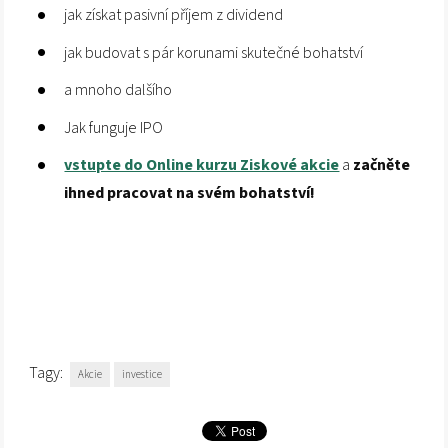
jak získat pasivní příjem z dividend
jak budovat s pár korunami skutečné bohatství
a mnoho dalšího
Jak funguje IPO
vstupte do Online kurzu Ziskové akcie
a
začněte
ihned pracovat na svém bohatství!
Tagy:
Akcie
investice