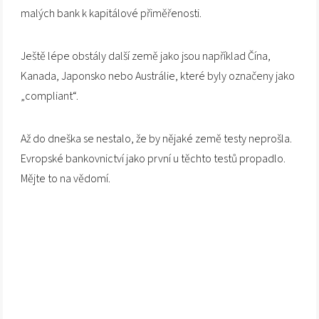
malých bank k kapitálové přiměřenosti.
Ještě lépe obstály další země jako jsou například Čína,
Kanada, Japonsko nebo Austrálie, které byly označeny jako
„compliant“.
Až do dneška se nestalo, že by nějaké země testy neprošla.
Evropské bankovnictví jako první u těchto testů propadlo.
Mějte to na vědomí.