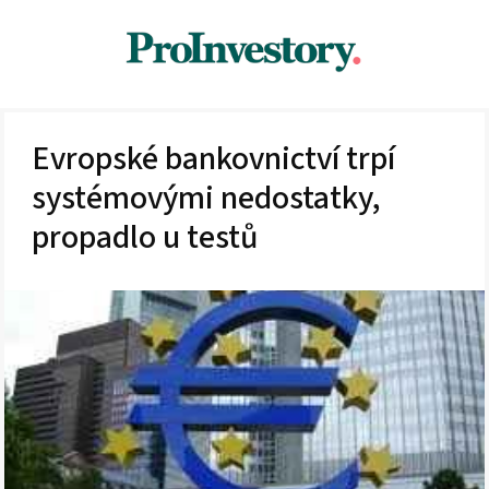
Evropské bankovnictví trpí
systémovými nedostatky,
propadlo u testů