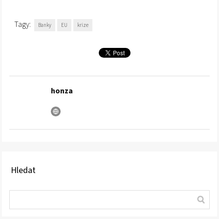
Tagy:
Banky
EU
krize
honza
Hledat