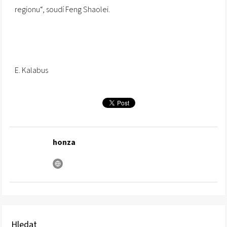
regionu“, soudí Feng Shaolei.
E. Kalabus
honza
Hledat