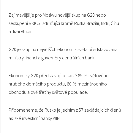
Zajímavější je pro Moskvu novější skupina G20 nebo
seskupení BRICS, sdružující kromě Ruska Brazílii, Indii, Čínu
a Jižní Afriku.
G20 je skupina největších ekonomik světa představovaná
ministry financí a guvernéry centrálních bank.
Ekonomiky G20 představují celkově 85 % světového
hrubého domácího produktu, 80 % mezinárodního
obchodu a dvě třetiny světové populace.
Připomeneme, že Rusko je jedním z 57 zakládajících členů
asijské investiční banky AIIB.