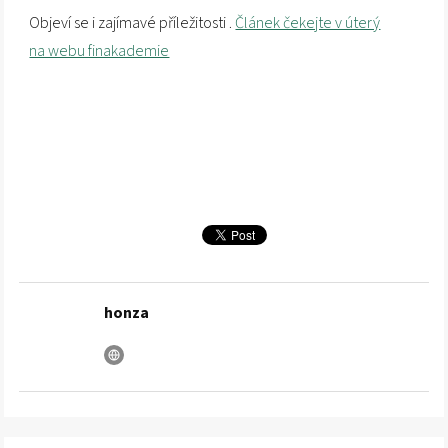
Objeví se i zajímavé příležitosti .
Článek čekejte v úterý
na webu finakademie
honza