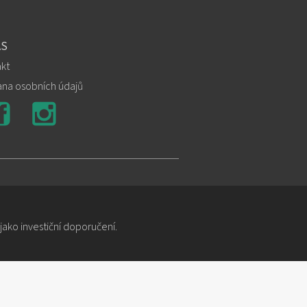
ÁS
kt
na osobních údajů
ako investiční doporučení.