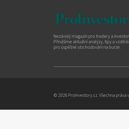
Nezávislý magazín pro tradery a investor
Přinášíme aktuální analýzy, tipy a vzdělá
pro úspěšné obchodování na burze.
© 2026 ProInvestory.cz. Všechna práva 