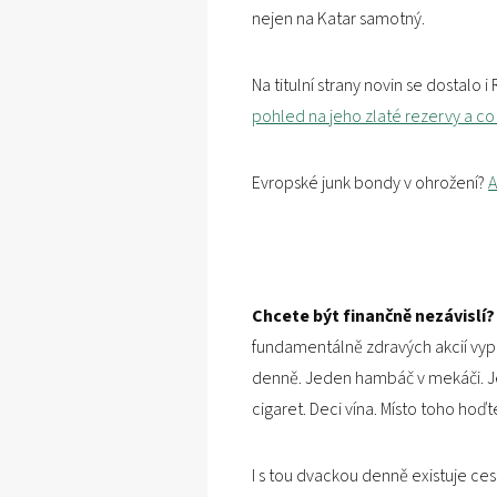
nejen na Katar samotný.
Na titulní strany novin se dostalo 
pohled na jeho zlaté rezervy a co
Evropské junk bondy v ohrožení?
A
Chcete být finančně nezávislí?
fundamentálně zdravých akcií vyplá
denně. Jeden hambáč v mekáči. Je
cigaret. Deci vína. Místo toho hoďt
I s tou dvackou denně existuje ces